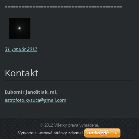
==========================================
31. január 2012
Kontakt
Ľubomír Janoštiak, ml.
astrofot
o.kysuca
@gmail.c
om
© 2012 Všetky práva vyhradené.
Vytvorte si webové stránky zdarma!