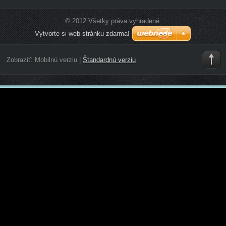
© 2012 Všetky práva vyhradené.
Vytvorte si web stránku zdarma!
Zobraziť:
Mobilnú verziu
|
Štandardnú verziu