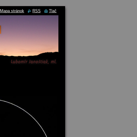
Mapa stránok
RSS
Tlač