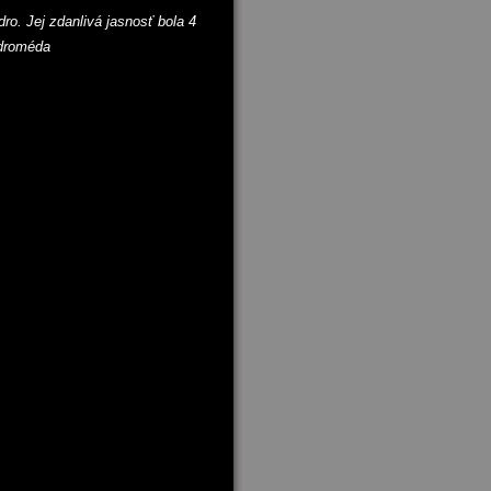
dro. Jej zdanlivá jasnosť bola 4
ndroméda