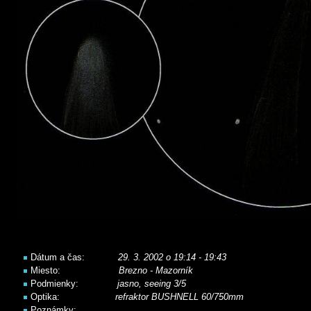
Dátum a čas:
29
. 3. 2002 o 19:14 - 19:43
Miesto:
Brezno - Mazorník
Podmienky:
jasno, seeing 3/5
Optika:
refraktor BUSHNELL 60/750mm
Poznámky: