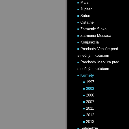
Mars
Jupiter
Saturn
Ostatne
Zatmenie Slnka
Zatmenie Mesiaca
Konjunkcia
Prechody Venuše pred
slnečným kotúčom
Prechody Merkúra pred
slnečným kotúčom
Kométy
1997
2002
2006
2007
2011
2012
2013
Suhvedzie