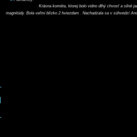
Krásna kométa, ktorej bolo vidno dlhý chvosť a silné ja
magnitúdy. Bola veľmi blízko 2 hviezdam . Nachadzala sa v súhvedzí A