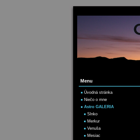
Menu
Úvodná stránka
Niečo o mne
Astro GALERIA
Slnko
Merkur
Venuša
Mesiac