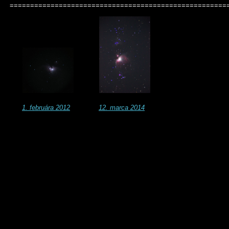
=====================================================
1. februára 2012
12. marca 2014