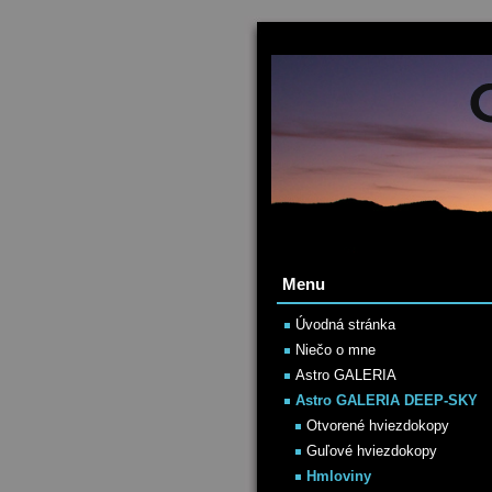
Menu
Úvodná stránka
Niečo o mne
Astro GALERIA
Astro GALERIA DEEP-SKY
Otvorené hviezdokopy
Guľové hviezdokopy
Hmloviny