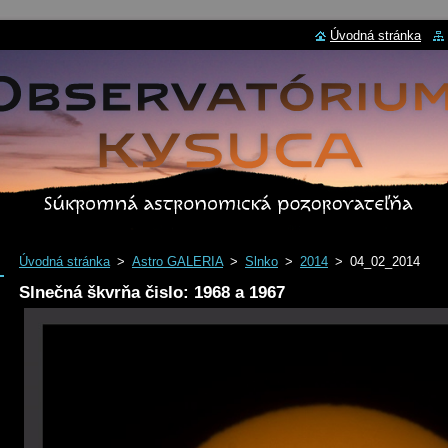
Úvodná stránka
Úvodná stránka
>
Astro GALERIA
>
Slnko
>
2014
>
04_02_2014
Slnečná škvrňa čislo: 1968 a 1967