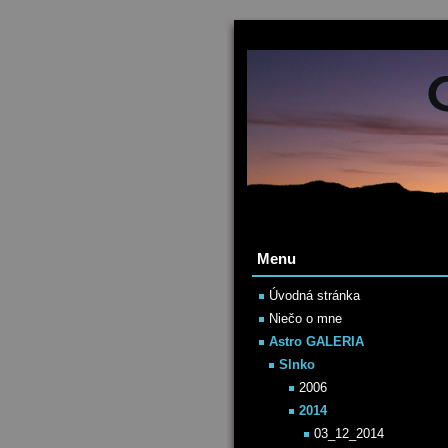
Menu
Úvodná stránka
Niečo o mne
Astro GALERIA
Slnko
2006
2014
03_12_2014