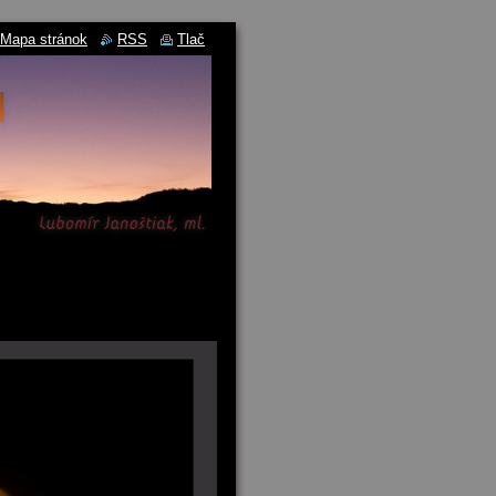
Mapa stránok
RSS
Tlač